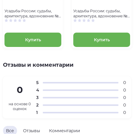
Усадьбы России: судьбы,
Усадьбы России: судьбы,
архитектура, вдохновение №
архитектура, вдохновение №
1: Усадьба Щелыково
2: Усадьба Бобринских в
Богородицке
Купить
Купить
Отзывы и комментарии
5
0
0
4
0
3
0
на основе
0
2
0
оценок
1
0
Все
Отзывы
Комментарии