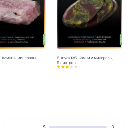
. Камни и минералы,
Выпуск №5. Камни и минералы,
Гелиотроп
5
0