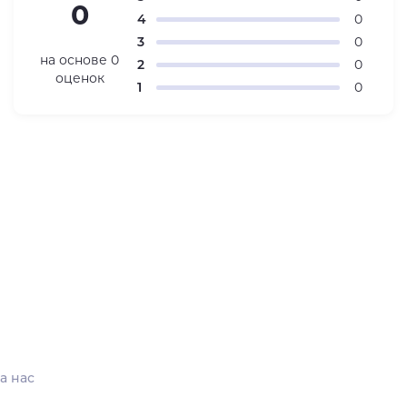
0
4
0
3
0
на основе
0
2
0
оценок
1
0
а нас