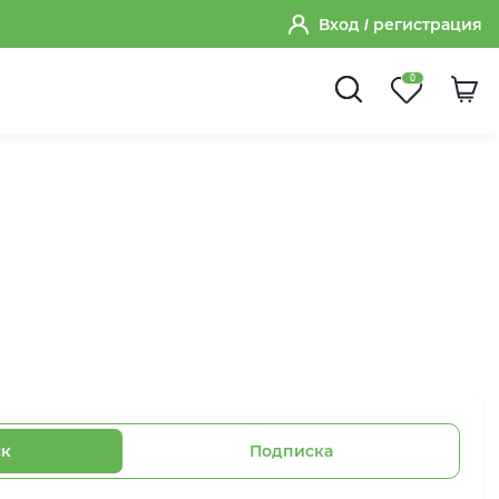
Вход
/ регистрация
0
ск
Подписка