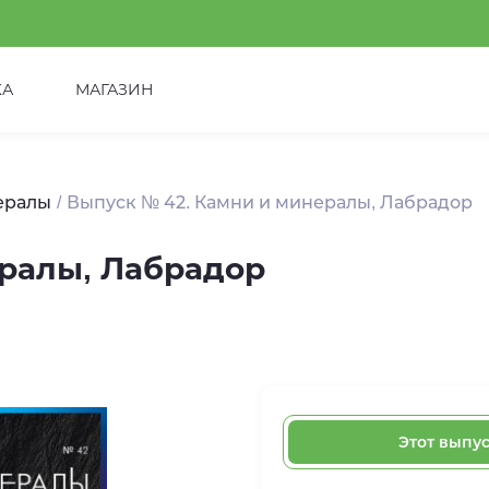
КА
МАГАЗИН
ералы
Выпуск № 42. Камни и минералы, Лабрадор
ералы, Лабрадор
Этот выпу