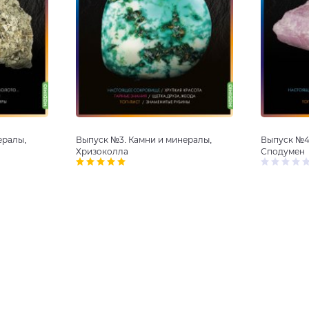
ералы,
Выпуск №3. Камни и минералы,
Выпуск №4
Хризоколла
Сподумен