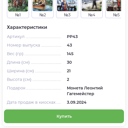
№1
№2
№3
№4
№5
Характеристики
Артикул
PP43
Номер выпуска
43
Вес (гр)
145
Длина (см)
30
Ширина (см)
21
Высота (см)
2
Подарок
Монета Леонтий
Гагемейстер
Дата продаж в киосках
3.09.2024
Купить