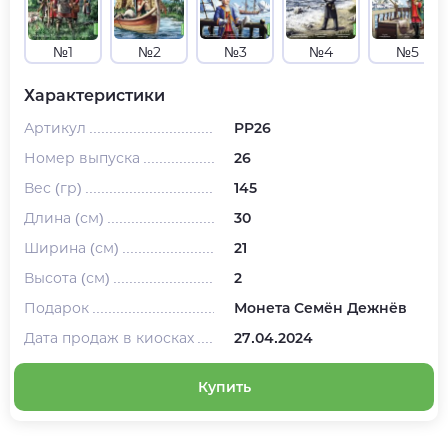
№1
№2
№3
№4
№5
Характеристики
Артикул
PP26
Номер выпуска
26
Вес (гр)
145
Длина (см)
30
Ширина (см)
21
Высота (см)
2
Подарок
Монета Семён Дежнёв
Дата продаж в киосках
27.04.2024
Купить