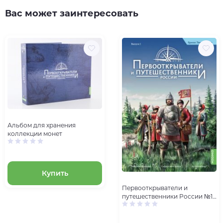
Вас может заинтересовать
Альбом для хранения
коллекции монет
Купить
Первооткрыватели и
путешественники России №1,
Ермак Тимофеевич