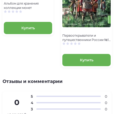
Альбом для хранения
коллекции монет
Купить
Первооткрыватели и
путешественники России №1,
Ермак Тимофеевич
Купить
Отзывы и комментарии
5
0
0
4
0
3
0