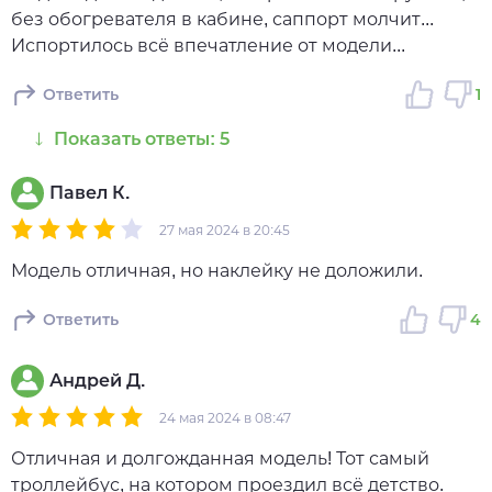
без обогревателя в кабине, саппорт молчит...
Испортилось всё впечатление от модели...
Ответить
1
Показать ответы: 5
Павел К.
27 мая 2024 в 20:45
Модель отличная, но наклейку не доложили.
Ответить
4
Андрей Д.
24 мая 2024 в 08:47
Отличная и долгожданная модель! Тот самый
троллейбус, на котором проездил всё детство.