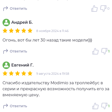
Ответить
0
Андрей Б.
8 ноября 2024 в 11:46
Огонь, вот бы лет 30 назад такие модели)))
Ответить
1
Евгений Г.
9 августа 2024 в 19:58
Спасибо издательству Modimio за троллейбус в
серии и прекрасную возможность получить его за
вменяемую цену.
Ответить
1