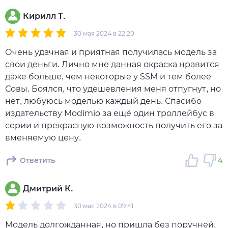
Кирилл Т.
30 мая 2024 в 22:20
Очень удачная и приятная получилась модель за
свои деньги. Лично мне данная окраска нравится
даже больше, чем некоторые у SSM и тем более
Совы. Боялся, что удешевления меня отпугнут, но
нет, любуюсь моделью каждый день. Спасибо
издательству Modimio за ещё один троллейбус в
серии и прекрасную возможность получить его за
вменяемую цену.
Ответить
4
Дмитрий К.
30 мая 2024 в 09:41
Модель долгожданная, но пришла без поручней,