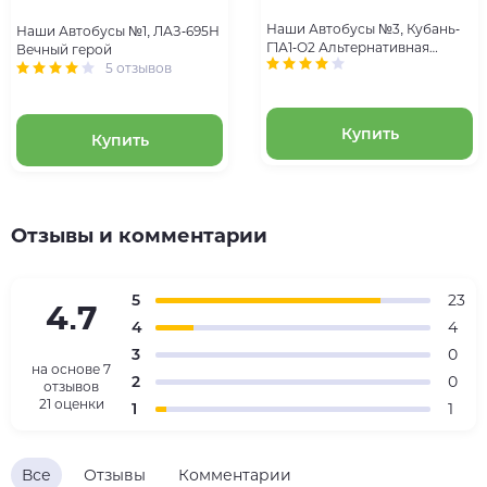
Наши Автобусы №3, Кубань-
Наши Автобусы №1, ЛАЗ-695Н
Г1А1-О2 Альтернативная
Вечный герой
реальность
5 отзывов
Купить
Купить
Отзывы и комментарии
5
23
4.7
4
4
3
0
на основе
7
2
0
отзывов
21 оценки
1
1
Все
Отзывы
Комментарии