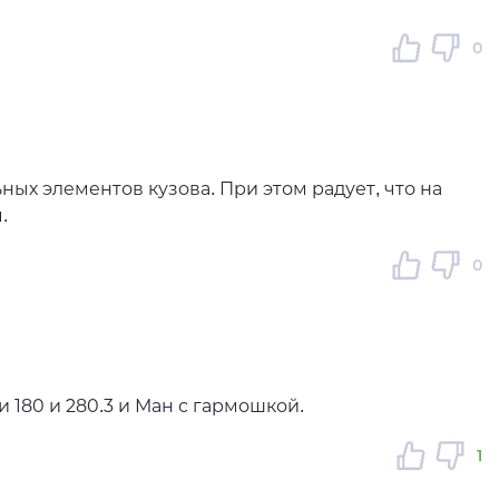
0
ных элементов кузова. При этом радует, что на
.
0
 180 и 280.3 и Ман с гармошкой.
1