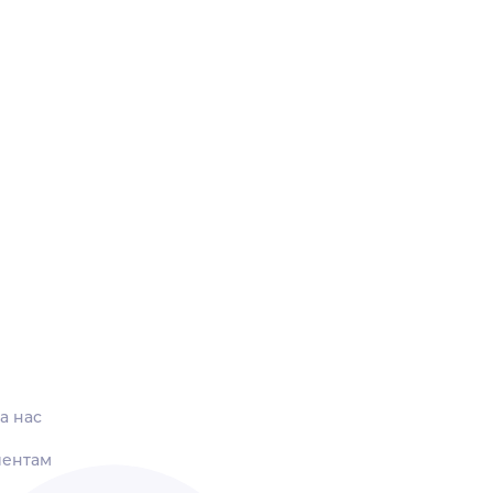
а нас
иентам