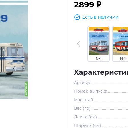
2899 ₽
Есть в наличии
№1
№2
Характеристи
Артикул
Номер выпуска
Масштаб
Вес (гр)
Длина (см)
Ширина (см)