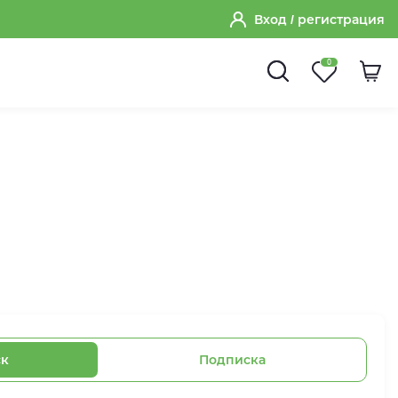
Вход
/ регистрация
0
ск
Подписка