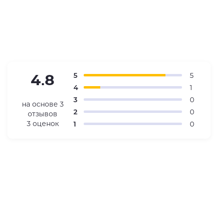
5
5
4.8
4
1
3
0
на основе
3
2
0
отзывов
3 оценок
1
0