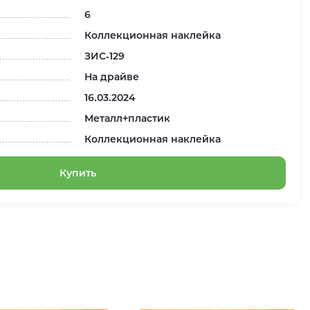
6
Коллекционная наклейка
ЗИС-129
На драйве
16.03.2024
Металл+пластик
Коллекционная наклейка
Купить