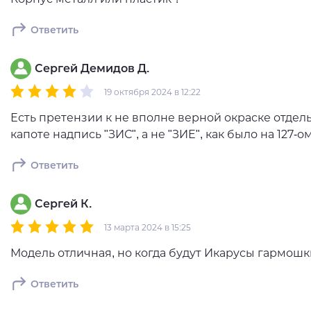
Ответить
Сергей Демидов Д.
19 октября 2024 в 12:22
Есть претензии к не вполне верной окраске отдель
капоте надпись "ЗИС", а не "ЗИЕ", как было на 127-ом
Ответить
Сергей К.
13 марта 2024 в 15:25
Модель отличная, но когда будут Икарусы гармошки
Ответить