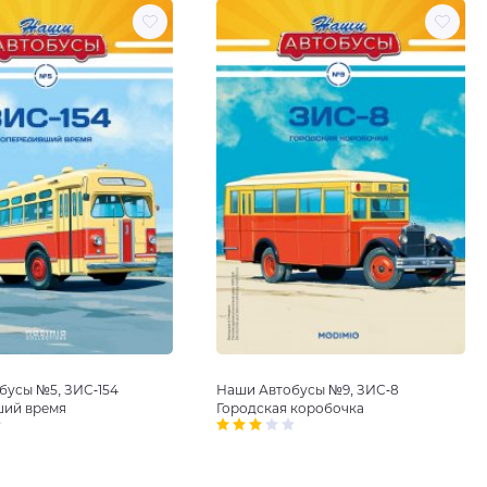
Наши Автобусы №9, ЗИС-8
бусы №5, ЗИС-154
Городская коробочка
ий время