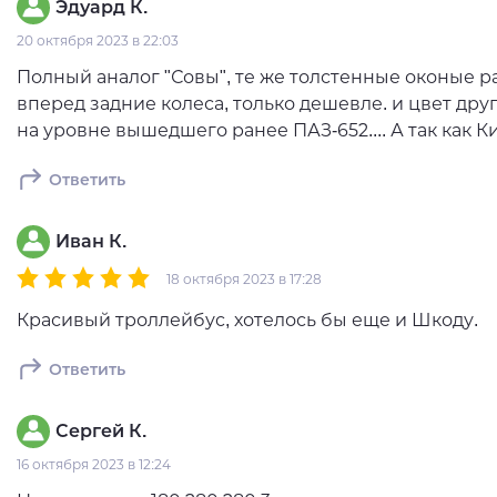
Эдуард К.
20 октября 2023 в 22:03
Полный аналог "Совы", те же толстенные оконые 
вперед задние колеса, только дешевле. и цвет друго
на уровне вышедшего ранее ПАЗ-652.... А так как К
Ответить
Иван К.
18 октября 2023 в 17:28
Красивый троллейбус, хотелось бы еще и Шкоду.
Ответить
Сергей К.
16 октября 2023 в 12:24