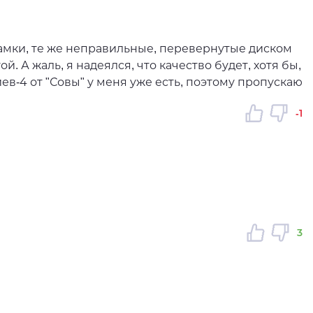
рамки, те же неправильные, перевернутые диском
й. А жаль, я надеялся, что качество будет, хотя бы,
иев-4 от "Совы" у меня уже есть, поэтому пропускаю
-1
3