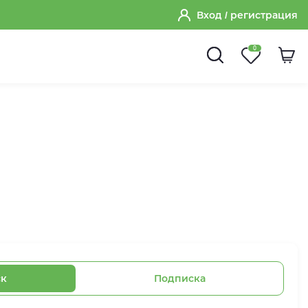
Вход
/ регистрация
0
ск
Подписка