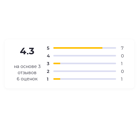
5
7
4.3
4
0
3
1
на основе
3
2
0
отзывов
6 оценок
1
1