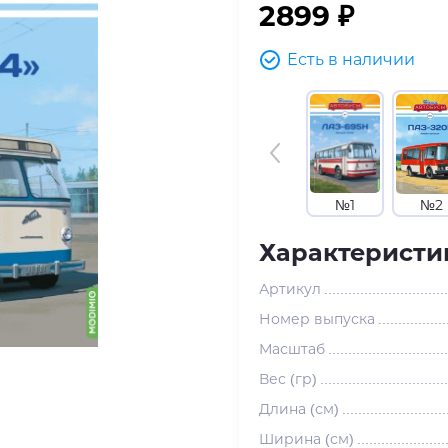
2899 ₽
Есть в наличии
№1
№2
Характеристи
Артикул
Номер выпуска
Масштаб
Вес (гр)
Длина (см)
Ширина (см)