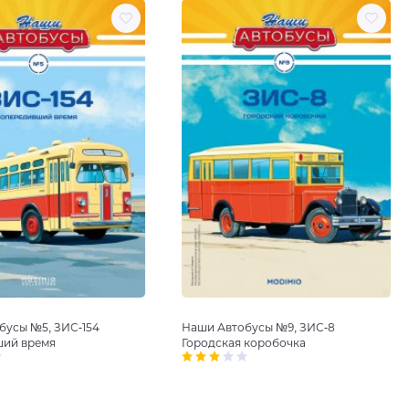
Наши Автобусы №9, ЗИС-8
бусы №5, ЗИС-154
Городская коробочка
ий время