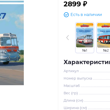
2899 ₽
Есть в наличии
№1
№2
Характеристи
Артикул
Номер выпуска
Масштаб
Вес (гр)
Длина (см)
Ширина (см)