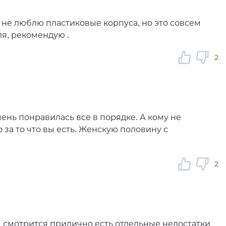
, не люблю пластиковые корпуса, но это совсем
ля, рекомендую .
2
ень понравилась все в порядке. А кому не
за то что вы есть. Женскую половину с
2
м смотрится прилично есть отдельные недостатки