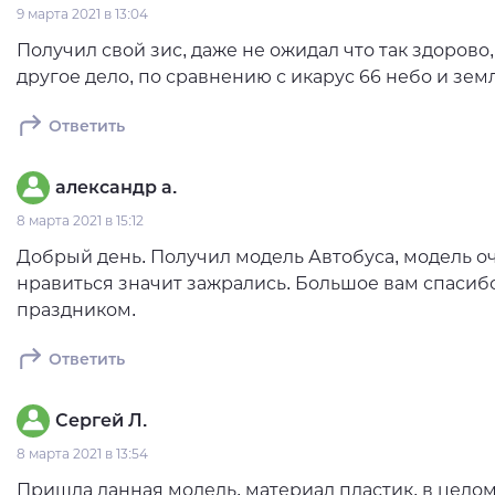
9 марта 2021 в 13:04
Получил свой зис, даже не ожидал что так здорово
другое дело, по сравнению с икарус 66 небо и зем
Ответить
александр а.
8 марта 2021 в 15:12
Добрый день. Получил модель Автобуса, модель оч
нравиться значит зажрались. Большое вам спасибо 
праздником.
Ответить
Сергей Л.
8 марта 2021 в 13:54
Пришла данная модель, материал пластик, в цело