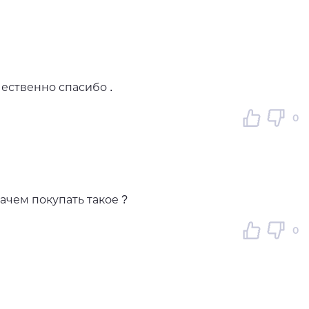
ественно спасибо .
0
ачем покупать такое ?
0