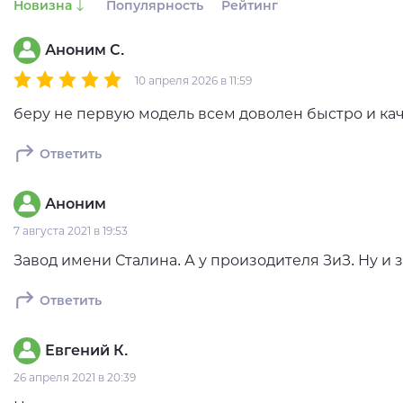
Новизна
Популярность
Рейтинг
Аноним С.
10 апреля 2026 в 11:59
беру не первую модель всем доволен быстро и кач
Ответить
Аноним
7 августа 2021 в 19:53
Завод имени Сталина. А у произодителя ЗиЗ. Ну и з
Ответить
Евгений К.
26 апреля 2021 в 20:39