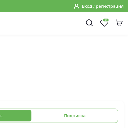
Вход
/ регистрация
0
ск
Подписка