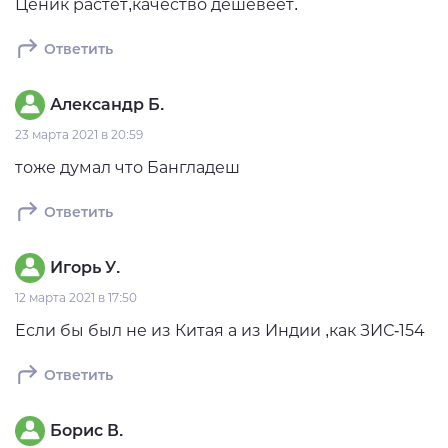
Ценик растет,качество дешевеет.
Ответить
Александр Б.
23 марта 2021 в 20:59
тоже думал что Бангладеш
Ответить
Игорь У.
12 марта 2021 в 17:50
Если бы был не из Китая а из Индии ,как ЗИС-154
Ответить
Борис В.