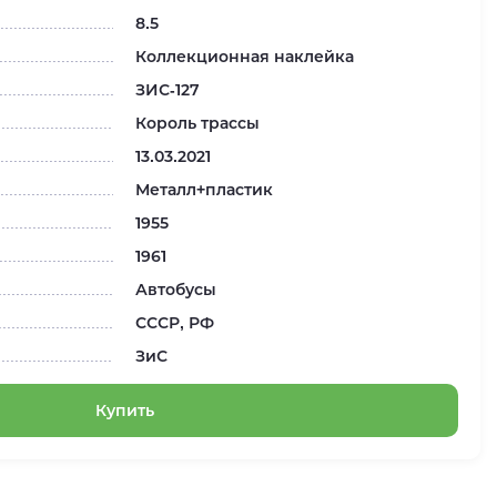
8.5
Коллекционная наклейка
ЗИС-127
Король трассы
13.03.2021
Металл+пластик
1955
1961
Автобусы
СССР, РФ
ЗиС
Купить