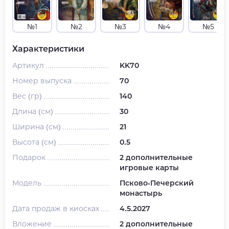
№1
№2
№3
№4
№5
Характеристики
Артикул
KK70
Номер выпуска
70
Вес (гр)
140
Длина (см)
30
Ширина (см)
21
Высота (см)
0.5
Подарок
2 дополнительные
игровые карты
Модель
Псково-Печерский
монастырь
Дата продаж в киосках
4.5.2027
Вложение
2 дополнительные