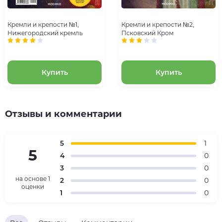
Кремли и крепости №1,
Кремли и крепости №2,
Нижегородский кремль
Псковский Кром
Купить
Купить
Отзывы и комментарии
5
1
5
4
0
3
0
на основе
1
2
0
оценки
1
0