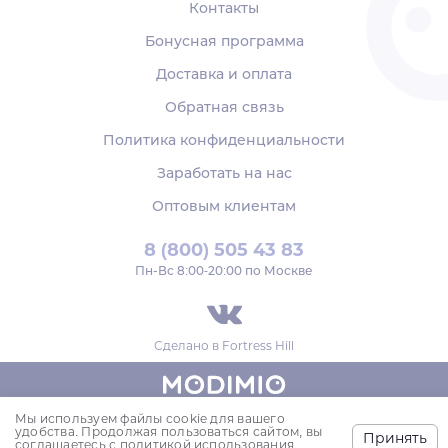
Контакты
Бонусная программа
Доставка и оплата
Обратная связь
Политика конфиденциальности
Заработать на нас
Оптовым клиентам
8 (800) 505 43 83
Пн‑Вс 8:00-20:00 по Москве
Сделано в
Fortress Hill
Мы используем файлы cookie для вашего
© 2018-2026,
удобства. Продолжая пользоваться сайтом, вы
Принять
ООО «МОДИМИО»
соглашаетесь с политикой использования