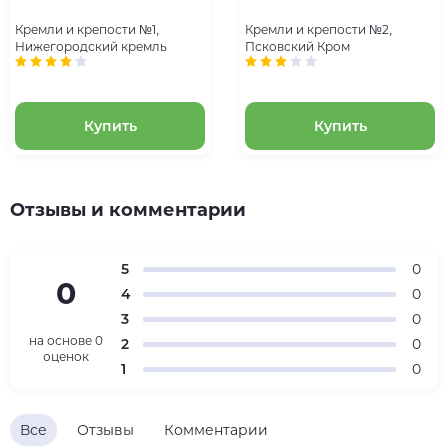
Кремли и крепости №1,
Кремли и крепости №2,
Нижегородский кремль
Псковский Кром
Купить
Купить
Отзывы и комментарии
5
0
0
4
0
3
0
на основе
0
2
0
оценок
1
0
Все
Отзывы
Комментарии