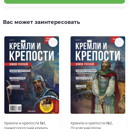
Вас может заинтересовать
Кремли и крепости №1,
Кремли и крепости №2,
Нижегородский кремль
Псковский Кром