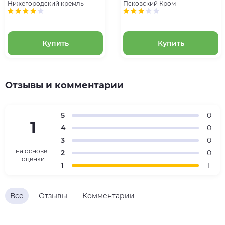
Нижегородский кремль
Псковский Кром
Купить
Купить
Отзывы и комментарии
5
0
1
4
0
3
0
на основе
1
2
0
оценки
1
1
Все
Отзывы
Комментарии