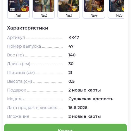
№1
№2
№3
№4
№5
Характеристики
Артикул
KK47
Номер выпуска
47
Вес (гр)
140
Длина (см)
30
Ширина (см)
21
Высота (см)
0.5
Подарок
2 новые карты
Модель
Судакская крепость
Дата продаж в киосках
16.6.2026
Вложение
2 новые карты
Купить