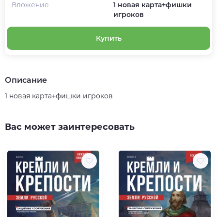
Вложение
1 новая карта+фишки
игроков
Купить
Описание
1 новая карта+фишки игроков
Вас может заинтересовать