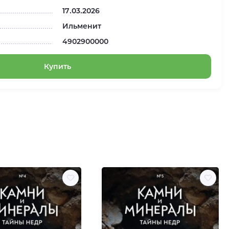
17.03.2026
Ильменит
4902900000
Купить