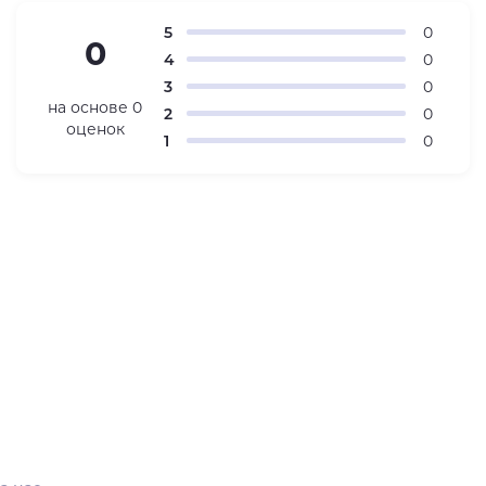
5
0
0
4
0
3
0
на основе
0
2
0
оценок
1
0