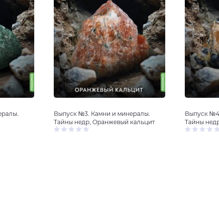
ералы.
Выпуск №3. Камни и минералы.
Выпуск №4
Тайны недр, Оранжевый кальцит
Тайны недр