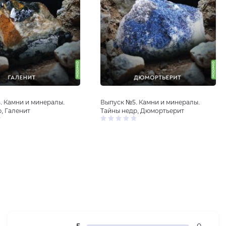
. Камни и минералы.
Выпуск №5. Камни и минералы.
, Галенит
Тайны недр, Дюмортьерит
5
0