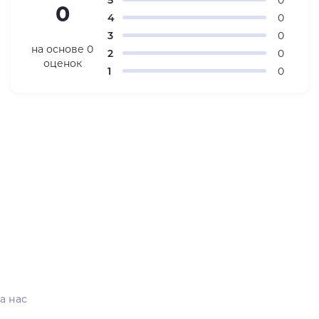
0
4
0
3
0
на основе
0
2
0
оценок
1
0
а нас