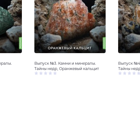
ералы.
Выпуск №3. Камни и минералы.
Выпуск №4
Тайны недр, Оранжевый кальцит
Тайны недр