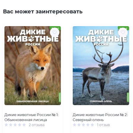
Вас может заинтересовать
Дикие животные России № 1:
Дикие животные России № 2:
Обыкновенная лисица
Северный олень
2 отзыва
1 отзыв