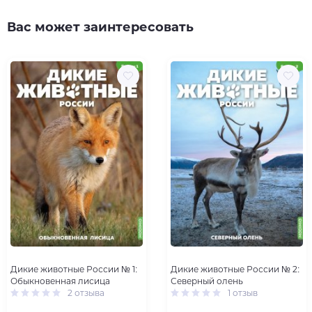
Вас может заинтересовать
Дикие животные России № 1:
Дикие животные России № 2:
Обыкновенная лисица
Северный олень
2 отзыва
1 отзыв