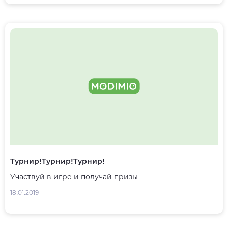
Турнир!Турнир!Турнир!
Участвуй в игре и получай призы
18.01.2019