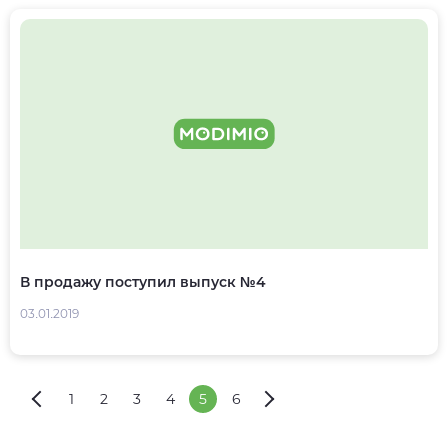
В продажу поступил выпуск №4
03.01.2019
1
2
3
4
5
6