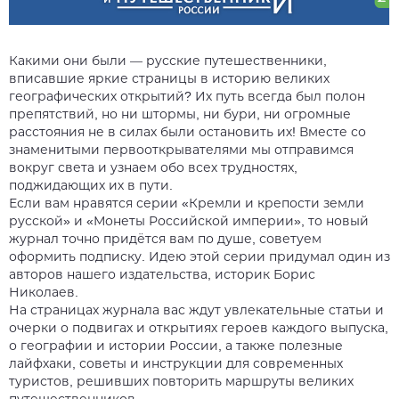
Какими они были — русские путешественники,
вписавшие яркие страницы в историю великих
географических открытий? Их путь всегда был полон
препятствий, но ни штормы, ни бури, ни огромные
расстояния не в силах были остановить их! Вместе со
знаменитыми первооткрывателями мы отправимся
вокруг света и узнаем обо всех трудностях,
поджидающих их в пути.
Если вам нравятся серии «Кремли и крепости земли
русской» и «Монеты Российской империи», то новый
журнал точно придётся вам по душе, советуем
оформить подписку. Идею этой серии придумал один из
авторов нашего издательства, историк Борис
Николаев.
На страницах журнала вас ждут увлекательные статьи и
очерки о подвигах и открытиях героев каждого выпуска,
о географии и истории России, а также полезные
лайфхаки, советы и инструкции для современных
туристов, решивших повторить маршруты великих