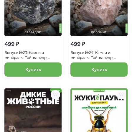
499 ₽
499 ₽
Выпуск №23. Камни и
Выпуск №24. Камни и
минералы. Тайны недр,
минералы. Тайны недр,
Лабрадор
Доломит
Купить
Купить