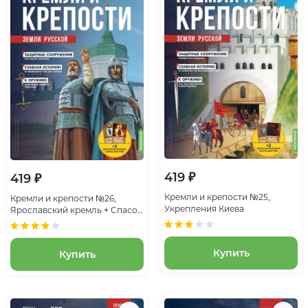
419 ₽
419 ₽
Кремли и крепости №25,
Кремли и крепости №26,
Укрепления Киева
Ярославский кремль + Спасо-
Преображенский монастырь
Купить
Купить