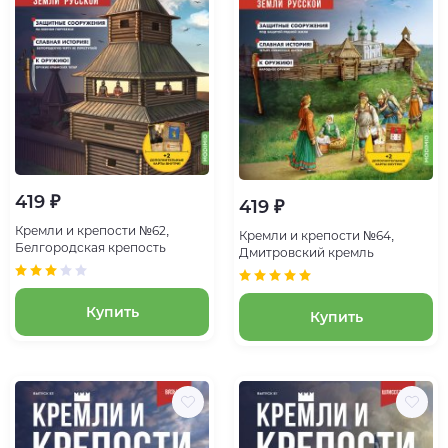
419 ₽
419 ₽
Кремли и крепости №62,
Кремли и крепости №64,
Белгородская крепость
Дмитровский кремль
Купить
Купить