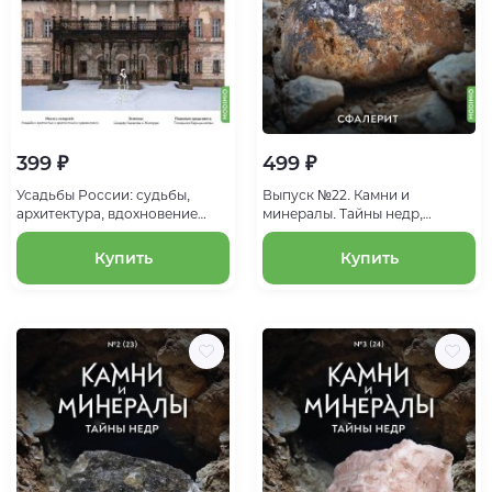
399 ₽
499 ₽
Усадьбы России: судьбы,
Выпуск №22. Камни и
архитектура, вдохновение
минералы. Тайны недр,
№62, Усадьба Алексино
Сфалерит
Купить
Купить