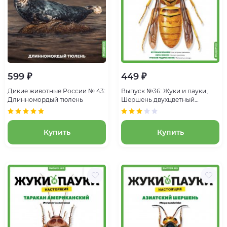
599 ₽
449 ₽
Дикие животные России № 43:
Выпуск №36: Жуки и пауки,
Длинномордый тюлень
Шершень двухцветный
Шершень двухцветный
Купить
Купить