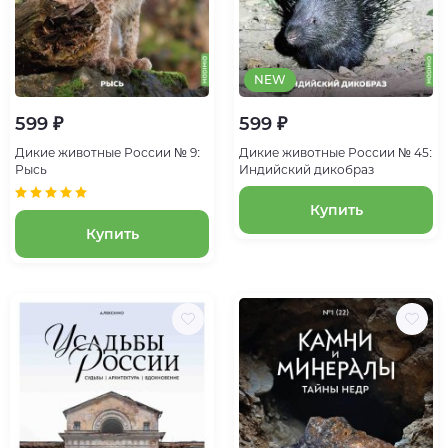
NEW
599 ₽
599 ₽
Дикие животные России № 9:
Дикие животные России № 45:
Рысь
Индийский дикобраз
Купить
Купить