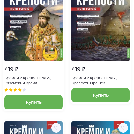
419 ₽
419 ₽
Кремли и крепости №63,
Кремли и крепости №61,
Вяземский кремль
Крепость Орешек
Купить
Купить