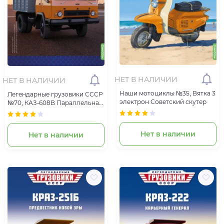
НЕТ В НАЛИЧИИ
НЕТ В НАЛИЧИИ
Наши мотоциклы №35, Вятка 3
Легендарные грузовики СССР
электрон Советский скутер
№70, КАЗ-608В Параллельная
реальность
Нет в наличии
Нет в наличии