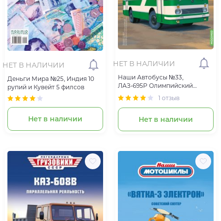
НЕТ В НАЛИЧИИ
НЕТ В НАЛИЧИИ
Наши Автобусы №33,
Деньги Мира №25, Индия 10
ЛАЗ-695Р Олимпийский
рупий и Кувейт 5 филсов
новобранец
1 отзыв
Нет в наличии
Нет в наличии