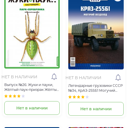
НЕТ В НАЛИЧИИ
НЕТ В НАЛИЧИИ
Выпуск №26: Жуки и пауки,
Легендарные грузовики СССР
Жёлтый паук-призрак Жёлтый
№34, КрАЗ-255Б1 Могучий
паук-призрак
вездеход
Нет в наличии
Нет в наличии