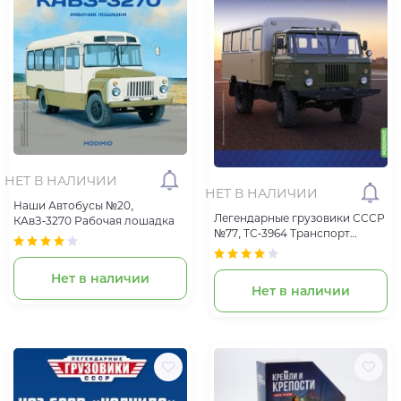
НЕТ В НАЛИЧИИ
НЕТ В НАЛИЧИИ
Наши Автобусы №20,
Легендарные грузовики СССР
КАвЗ-3270 Рабочая лошадка
№77, ТС-3964 Транспорт
вахтовика
Нет в наличии
Нет в наличии