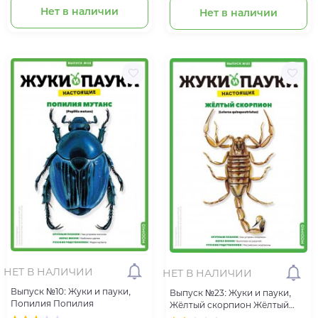
Нет в наличии
Нет в наличии
НЕТ В НАЛИЧИИ
НЕТ В НАЛИЧИИ
Выпуск №10: Жуки и пауки,
Выпуск №23: Жуки и пауки,
Попилия Попилия
Жёлтый скорпион Жёлтый
скорпион