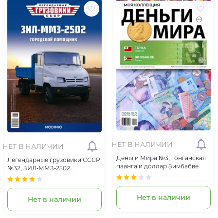
НЕТ В НАЛИЧИИ
НЕТ В НАЛИЧИИ
Деньги Мира №3, Тонганская
Легендарные грузовики СССР
паанга и доллар Зимбабве
№32, ЗИЛ-ММЗ-2502
Городской Помощник
Нет в наличии
Нет в наличии