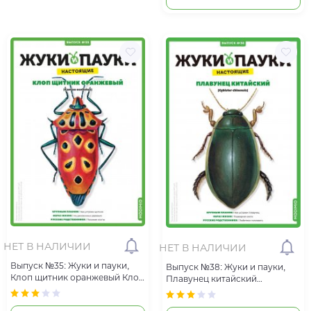
НЕТ В НАЛИЧИИ
НЕТ В НАЛИЧИИ
Выпуск №35: Жуки и пауки,
Выпуск №38: Жуки и пауки,
Клоп щитник оранжевый Клоп
Плавунец китайский
щитник оранжевый
Плавунец китайский