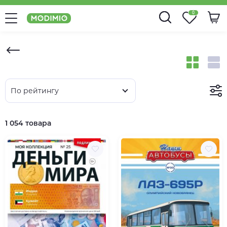
0
По рейтингу
1 054 товара