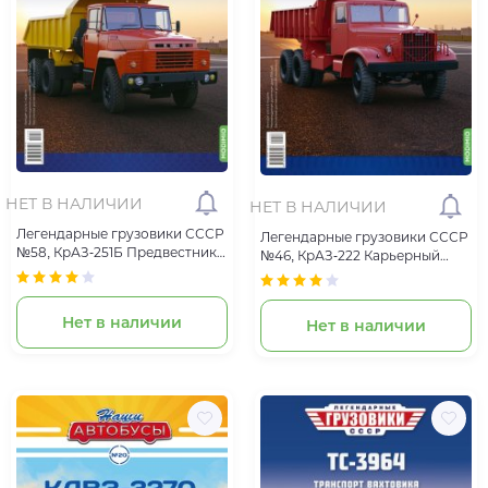
НЕТ В НАЛИЧИИ
НЕТ В НАЛИЧИИ
Легендарные грузовики СССР
Легендарные грузовики СССР
№58, КрАЗ-251Б Предвестник
№46, КрАЗ-222 Карьерный
новой эры
генерал
Нет в наличии
Нет в наличии