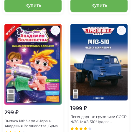
Купить
Купить
1999 ₽
299 ₽
Легендарные грузовики СССР
Выпуск №1: Чарли Чарм и
№36, МАЗ-510 Чудеса
Академия Волшебства, Бумага
асимметрии
превратилась в деньги