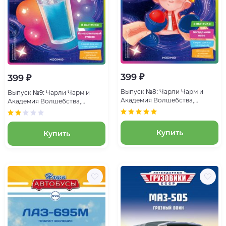
399 ₽
399 ₽
Выпуск №8: Чарли Чарм и
Выпуск №9: Чарли Чарм и
Академия Волшебства,
Академия Волшебства,
Загадочная ваза
Исчезательный стакан
Купить
Купить