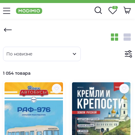
0
По новизне
1 054 товара