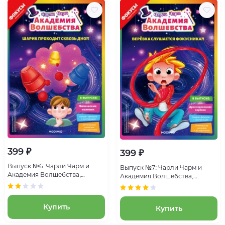
399 ₽
399 ₽
Выпуск №6: Чарли Чарм и
Выпуск №7: Чарли Чарм и
Академия Волшебства,
Академия Волшебства,
Магические колпаки
Дрессированная верёвка
Купить
Купить