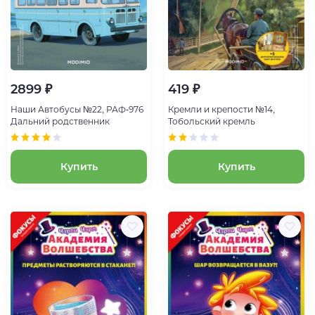
2899 ₽
419 ₽
Наши Автобусы №22, РАФ-976
Кремли и крепости №14,
Дальний родственник
Тобольский кремль
Купить
Купить