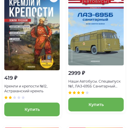
2999 ₽
419 ₽
Наши Автобусы. Спецвыпуск
Кремли и крепости №12,
№1, ЛАЗ-695Б Санитарный
Астраханский кремль
Если завтра война
Купить
Купить