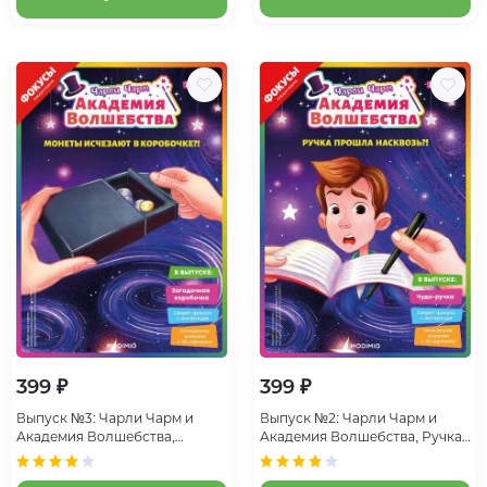
399 ₽
399 ₽
Выпуск №3: Чарли Чарм и
Выпуск №2: Чарли Чарм и
Академия Волшебства,
Академия Волшебства, Ручка
Монеты исчезают в коробочке
прошла насквозь