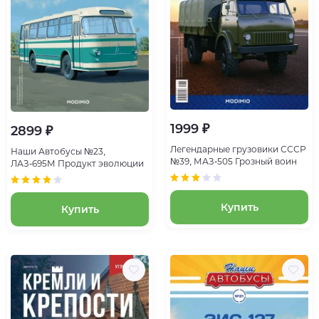
1999 ₽
2899 ₽
Легендарные грузовики СССР
Наши Автобусы №23,
№39, МАЗ-505 Грозный воин
ЛАЗ-695М Продукт эволюции
Купить
Купить