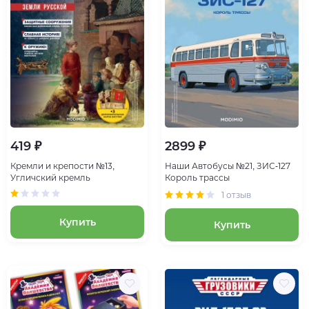
2899 ₽
419 ₽
Наши Автобусы №21, ЗИС-127
Кремли и крепости №13,
Король трассы
Угличский кремль
1 отзыв
Купить
Купить