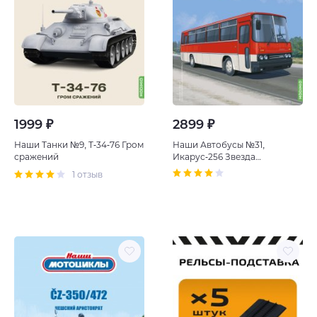
1999 ₽
2899 ₽
Наши Танки №9, T-34-76 Гром
Наши Автобусы №31,
сражений
Икарус-256 Звезда
магистралей
1 отзыв