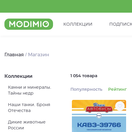
КОЛЛЕКЦИИ
ПОДПИС
Главная
Магазин
1 054 товара
Коллекции
Камни и минералы.
Популярность
Рейтинг
Тайны недр
Наши танки. Броня
Отечества
Дикие животные
России