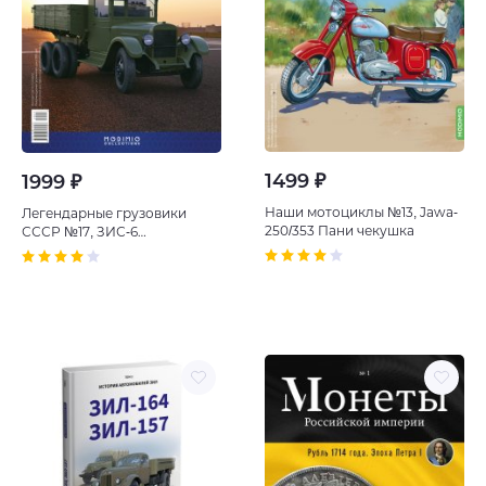
1499 ₽
1999 ₽
Наши мотоциклы №13, Jawa-
Легендарные грузовики
250/353 Пани чекушка
СССР №17, ЗИС-6
Московская Трехоска