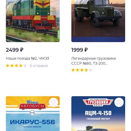
1999 ₽
2499 ₽
Легендарные грузовики
Наши поезда №2, ЧМЭ3
СССР №80, ТЗ-200
6 отзывов
Доставщик топлива