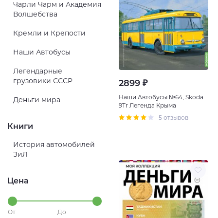
Чарли Чарм и Академия
Волшебства
Кремли и Крепости
Наши Автобусы
Легендарные
грузовики СССР
2899 ₽
Наши Автобусы №64, Skoda
Деньги мира
9Tr Легенда Крыма
5 отзывов
Книги
История автомобилей
ЗиЛ
Цена
От
До