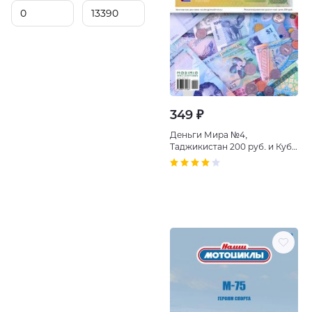
349 ₽
Деньги Мира №4,
Таджикистан 200 руб. и Куба
1 Центаво