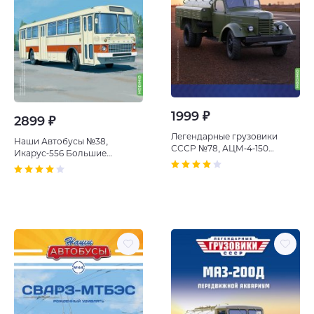
1999 ₽
2899 ₽
Легендарные грузовики
Наши Автобусы №38,
СССР №78, АЦМ-4-150
Икарус-556 Большие
Топливный магнат
амбиции