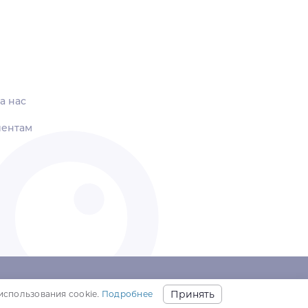
а нас
иентам
© 2018-2026,
ООО «МОДИМИО»
Принять
использования cookie.
Подробнее