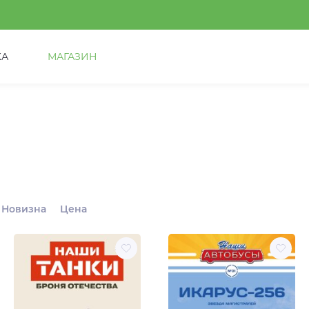
КА
МАГАЗИН
Новизна
Цена