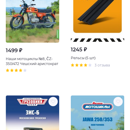
1245 ₽
1499 ₽
Рельсы (5 шт)
Наши мотоциклы №8, ČZ-
350/472 Чешский аристократ
3 отзыва