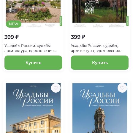
NEW
399 ₽
399 ₽
Усадьбы России: судьбы,
Усадьбы России: судьбы,
архитектура, вдохновение
архитектура, вдохновение
№64, Усадьба Хвалевское
№60, Усадьба Волышово
Купить
Купить