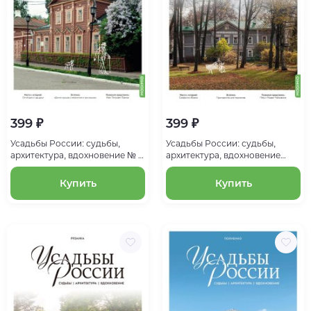
399 ₽
399 ₽
Усадьбы России: судьбы,
Усадьбы России: судьбы,
архитектура, вдохновение № 6:
архитектура, вдохновение
Усадьба Павлова
№15, Усадьба Чайковского в
Клину
Купить
Купить