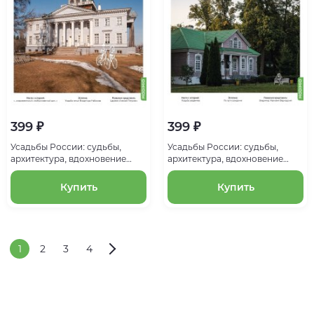
399 ₽
399 ₽
Усадьбы России: судьбы,
Усадьбы России: судьбы,
архитектура, вдохновение
архитектура, вдохновение
№30, Усадьба Рождествено
№32, Усадьба Вернадовка
Купить
Купить
1
2
3
4