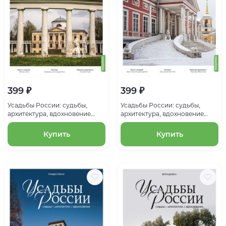
399 ₽
399 ₽
Усадьбы России: судьбы,
Усадьбы России: судьбы,
архитектура, вдохновение
архитектура, вдохновение
№24, Усадьба Знаменское-
№26, Усадьба Кусково
Раёк
Купить
Купить