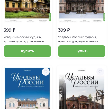
399 ₽
399 ₽
Усадьбы России: судьбы,
Усадьбы России: судьбы,
архитектура, вдохновение
архитектура, вдохновение
№61, Усадьба Турлики-
№62, Усадьба Алексино
Михайловское
Купить
Купить