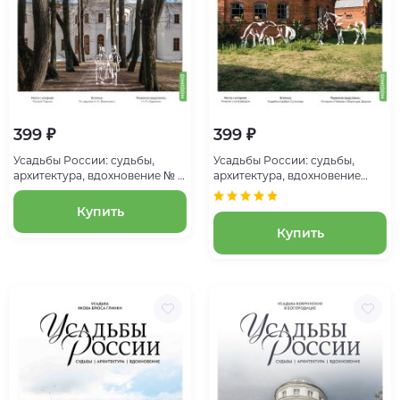
399 ₽
399 ₽
Усадьбы России: судьбы,
Усадьбы России: судьбы,
архитектура, вдохновение № 7:
архитектура, вдохновение
Усадьба Остафьево
№36, Усадьба Новотомниково
Купить
Купить