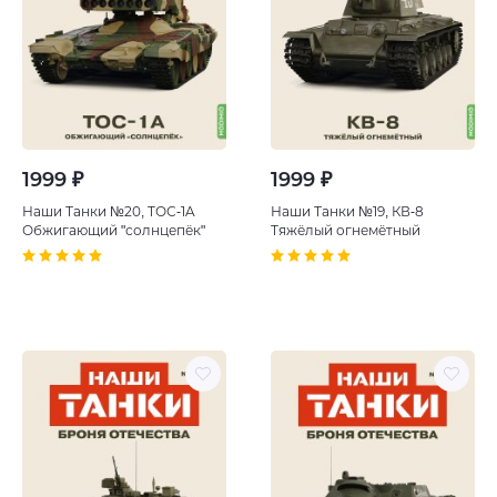
1999 ₽
1999 ₽
Наши Танки №20, TОС-1A
Наши Танки №19, КВ-8
Обжигающий "солнцепёк"
Тяжёлый огнемётный