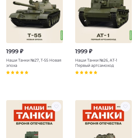
1999 ₽
1999 ₽
Наши Танки №27, T-55 Новая
Наши Танки №26, AT-1
эпоха
Первый артсамоход