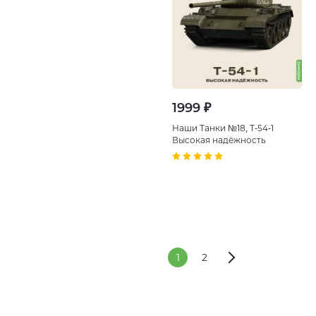
1999 ₽
Наши Танки №18, T-54-1
Высокая надёжность
1
2