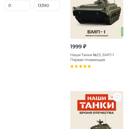
1999 ₽
Наши Танки №23, БМП-1
Первая плавающая