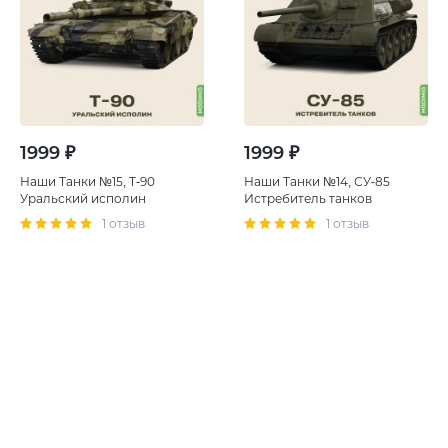
1999 ₽
1999 ₽
Наши Танки №15, T-90
Наши Танки №14, СУ-85
Уральский исполин
Истребитель танков
1 отзыв
1 отзыв