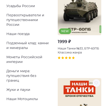
Усадьбы России
Первооткрыватели и
путешественники
России
NEW
Наши поезда
1999 ₽
Подземный клад: камни
и минералы
Наши Танки №33, БТР-60ПБ
Классика жанра
Монеты Российской
империи
Деньги мира:
путешествия без
границ
Жуки и пауки
Наши Мотоциклы