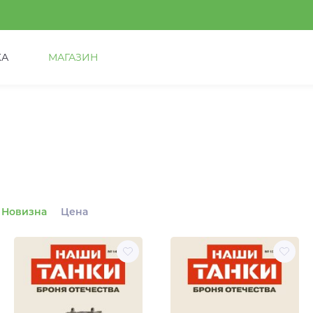
КА
МАГАЗИН
Новизна
Цена