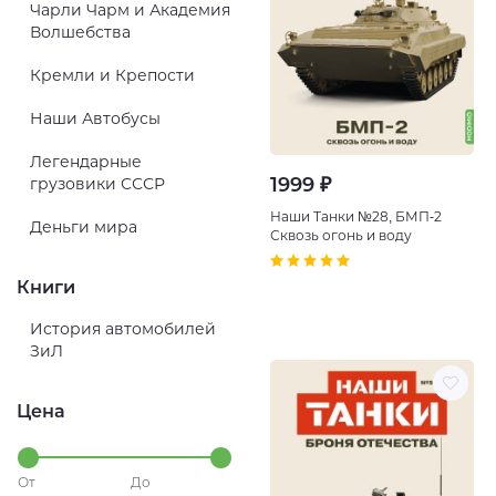
Чарли Чарм и Академия
Волшебства
Кремли и Крепости
Наши Автобусы
Легендарные
1999 ₽
грузовики СССР
Наши Танки №28, БМП-2
Деньги мира
Сквозь огонь и воду
Книги
История автомобилей
ЗиЛ
Цена
От
До