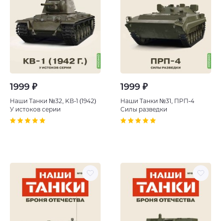
1999 ₽
1999 ₽
Наши Танки №32, KВ-1 (1942)
Наши Танки №31, ПРП-4
У истоков серии
Силы разведки