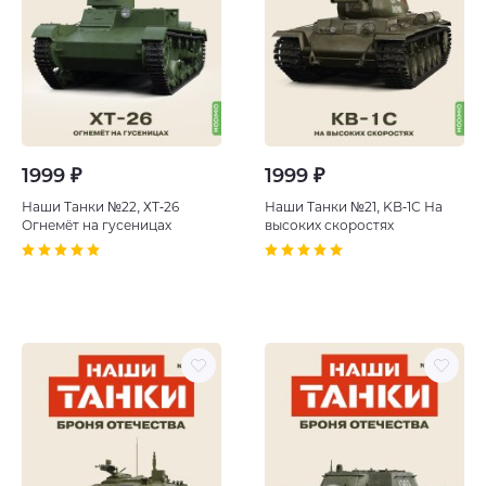
1999 ₽
1999 ₽
Наши Танки №22, ХT-26
Наши Танки №21, KB-1С На
Огнемёт на гусеницах
высоких скоростях