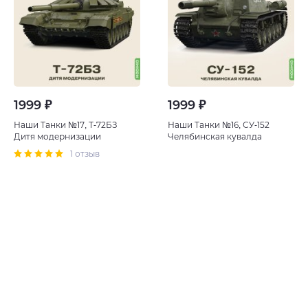
1999 ₽
1999 ₽
Наши Танки №17, T-72БЗ
Наши Танки №16, СУ-152
Дитя модернизации
Челябинская кувалда
1 отзыв