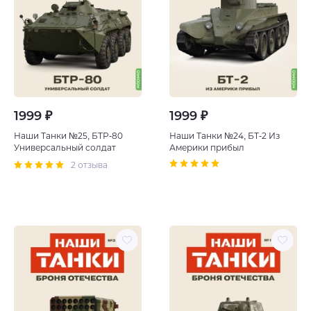
1999 ₽
1999 ₽
Наши Танки №25, БТР-80
Наши Танки №24, БТ-2 Из
Универсальный солдат
Америки прибыл
2 отзыва