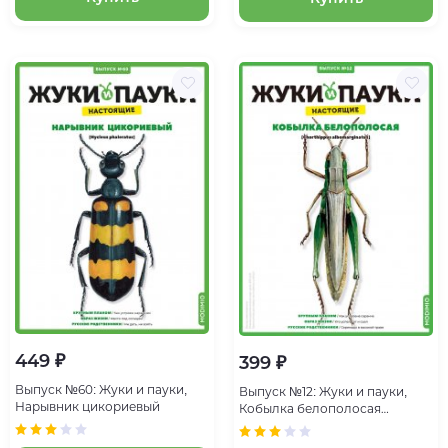
449 ₽
399 ₽
Выпуск №60: Жуки и пауки,
Выпуск №12: Жуки и пауки,
Нарывник цикориевый
Кобылка белополосая
Кобылка белополосая