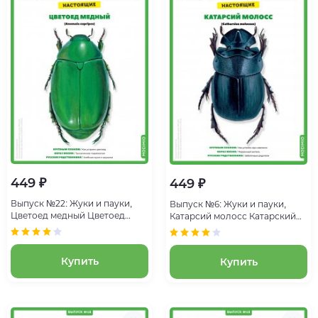
449 ₽
449 ₽
Выпуск №22: Жуки и пауки,
Выпуск №6: Жуки и пауки,
Цветоед медный Цветоед
Катарсий молосс Катарский
медный
молосс
Купить
Купить