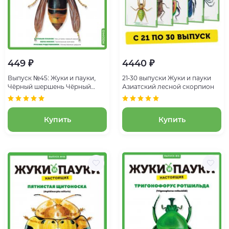
449 ₽
4440 ₽
Выпуск №45: Жуки и пауки,
21-30 выпуски Жуки и пауки
Чёрный шершень Чёрный
Азиатский лесной скорпион
шершень
Купить
Купить