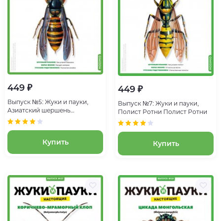
449 ₽
449 ₽
Выпуск №5: Жуки и пауки,
Выпуск №7: Жуки и пауки,
Азиатский шершень
Полист Ротни Полист Ротни
Азиатский шершень
Купить
Купить