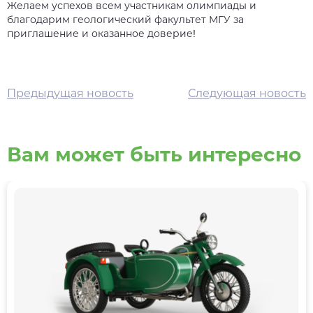
Желаем успехов всем участникам олимпиады и
благодарим геологический факультет МГУ за
приглашение и оказанное доверие!
Предыдущая новость
Следующая новость
Вам может быть интересно