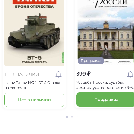
Предзаказ
399 ₽
НЕТ В НАЛИЧИИ
Усадьбы России: судьбы,
Наши Танки №34, БT-5 Ставка
архитектура, вдохновение №65
на скорость
Усадьба Якова Брюса Глинки
Предзаказ
Нет в наличии