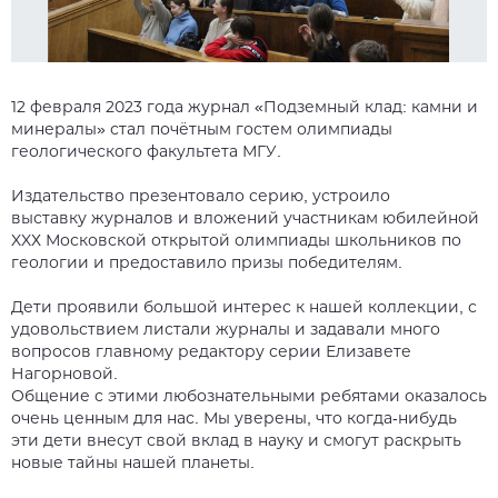
12 февраля 2023 года журнал «Подземный клад: камни и
минералы» стал почётным гостем олимпиады
геологического факультета МГУ.
Издательство презентовало серию, устроило
выставку журналов и вложений участникам юбилейной
XXХ Московской открытой олимпиады школьников по
геологии и предоставило призы победителям.
Дети проявили большой интерес к нашей коллекции, с
удовольствием листали журналы и задавали много
вопросов главному редактору серии Елизавете
Нагорновой.
Общение с этими любознательными ребятами оказалось
очень ценным для нас. Мы уверены, что когда-нибудь
эти дети внесут свой вклад в науку и смогут раскрыть
новые тайны нашей планеты.