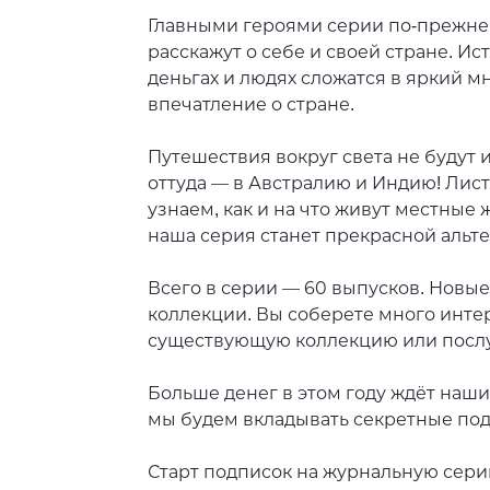
​Главными героями серии по-прежне
расскажут о себе и своей стране. И
деньгах и людях сложатся в яркий м
впечатление о стране.
Путешествия вокруг света не будут 
оттуда — в Австралию и Индию! Лист
узнаем, как и на что живут местные
наша серия станет прекрасной альт
Всего в серии — 60 выпусков. Новы
коллекции. Вы соберете много инте
существующую коллекцию или послу
Больше денег в этом году ждёт наши
мы будем вкладывать секретные под
Старт подписок на журнальную сери