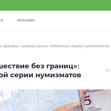
КА
МАГАЗИН
з границ»: новый сезон любимой серии нумизматов
шествие без границ»:
15.
ой серии нумизматов