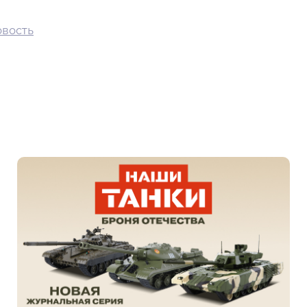
вость