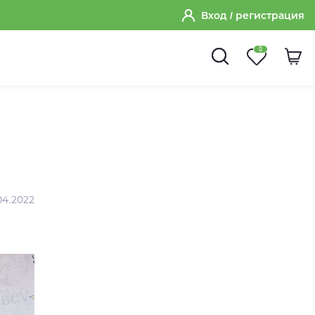
Вход
/ регистрация
0
04.2022